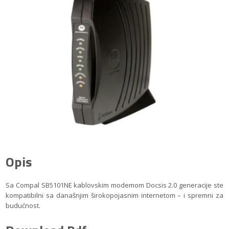
Opis
Sa Compal SB5101NE kablovskim modemom Docsis 2.0 generacije ste
kompatibilni sa današnjim širokopojasnim internetom – i spremni za
budućnost.