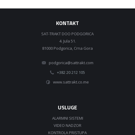
KONTAKT
SAT-TRAKT DOO PODGORICA
4. Jula 51.
81000 Podgorica, Crna Gora
podgorica@sattrakt.com
+382 20 212 105
www.sattrakt.co.me
USLUGE
ALARMNI SISTEMI
VIDEO NADZOR
KONTROLA PRISTUPA