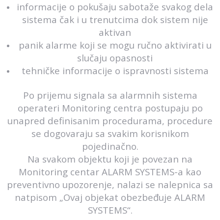
informacije o pokušaju sabotaže svakog dela
sistema čak i u trenutcima dok sistem nije
aktivan
panik alarme koji se mogu ručno aktivirati u
slučaju opasnosti
tehničke informacije o ispravnosti sistema
Po prijemu signala sa alarmnih sistema
operateri Monitoring centra postupaju po
unapred definisanim procedurama, procedure
se dogovaraju sa svakim korisnikom
pojedinačno.
Na svakom objektu koji je povezan na
Monitoring centar ALARM SYSTEMS-a kao
preventivno upozorenje, nalazi se nalepnica sa
natpisom „Ovaj objekat obezbeđuje ALARM
SYSTEMS“.