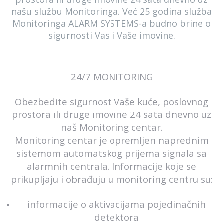
našu službu Monitoringa. Već 25 godina služba
Monitoringa ALARM SYSTEMS-a budno brine o
sigurnosti Vas i Vaše imovine.
24/7 MONITORING
Obezbedite sigurnost Vaše kuće, poslovnog
prostora ili druge imovine 24 sata dnevno uz
naš Monitoring centar.
Monitoring centar je opremljen naprednim
sistemom automatskog prijema signala sa
alarmnih centrala. Informacije koje se
prikupljaju i obrađuju u monitoring centru su:
informacije o aktivacijama pojedinačnih
detektora