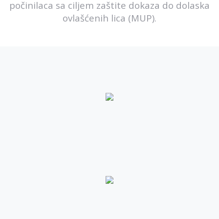
počinilaca sa ciljem zaštite dokaza do dolaska
ovlašćenih lica (MUP).