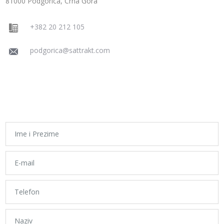
81000 Podgorica, Crna Gora
+382 20 212 105
podgorica@sattrakt.com