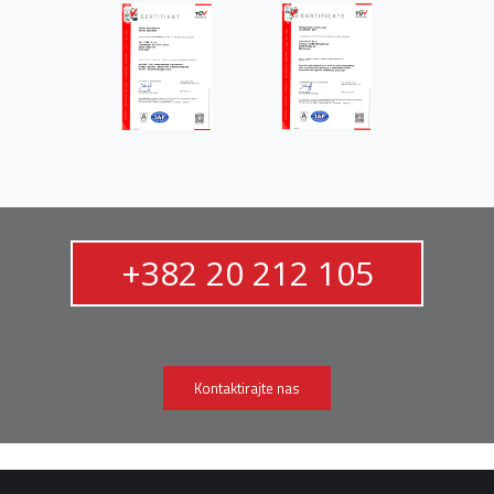
+382 20 212 105
Kontaktirajte nas