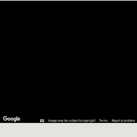
Image may be subject to copyright
Terms
Report a problem