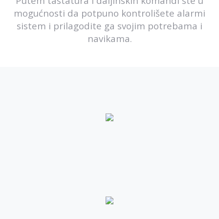
Putem tastatura i daljinskih komandi ste u
mogućnosti da potpuno kontrolišete alarmi
sistem i prilagodite ga svojim potrebama i
navikama.