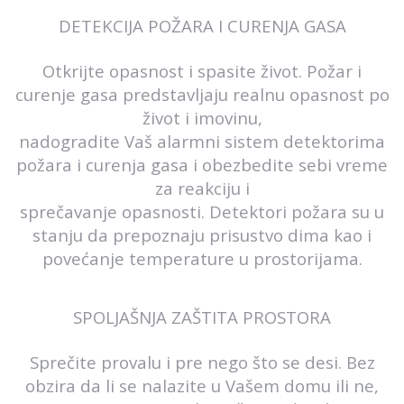
DETEKCIJA POŽARA I CURENJA GASA
Otkrijte opasnost i spasite život. Požar i
curenje gasa predstavljaju realnu opasnost po
život i imovinu,
nadogradite Vaš alarmni sistem detektorima
požara i curenja gasa i obezbedite sebi vreme
za reakciju i
sprečavanje opasnosti. Detektori požara su u
stanju da prepoznaju prisustvo dima kao i
povećanje temperature u prostorijama.
SPOLJAŠNJA ZAŠTITA PROSTORA
Sprečite provalu i pre nego što se desi. Bez
obzira da li se nalazite u Vašem domu ili ne,