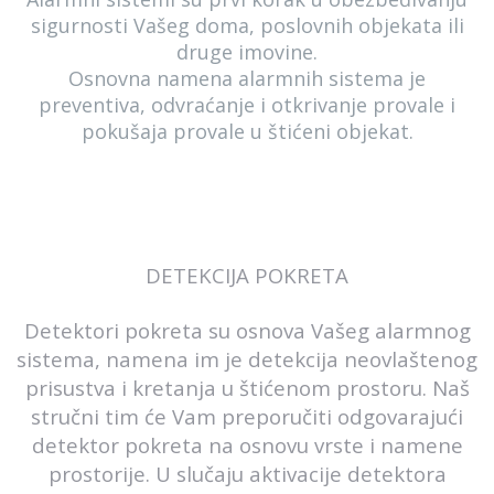
sigurnosti Vašeg doma, poslovnih objekata ili
druge imovine.
Osnovna namena alarmnih sistema je
preventiva, odvraćanje i otkrivanje provale i
pokušaja provale u štićeni objekat.
DETEKCIJA POKRETA
Detektori pokreta su osnova Vašeg alarmnog
sistema, namena im je detekcija neovlaštenog
prisustva i kretanja u štićenom prostoru. Naš
stručni tim će Vam preporučiti odgovarajući
detektor pokreta na osnovu vrste i namene
prostorije. U slučaju aktivacije detektora