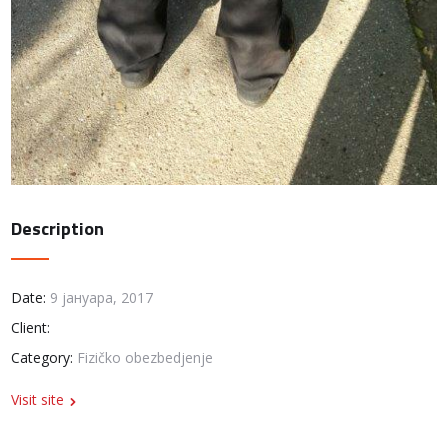
Description
Date:
9 јануара, 2017
Client:
Category:
Fizičko obezbedjenje
Visit site