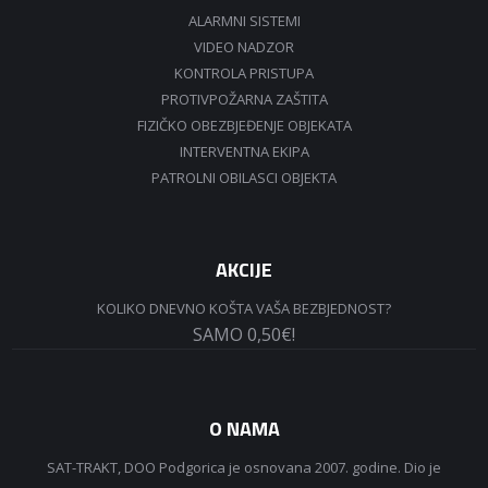
ALARMNI SISTEMI
VIDEO NADZOR
KONTROLA PRISTUPA
PROTIVPOŽARNA ZAŠTITA
FIZIČKO OBEZBJEĐENJE OBJEKATA
INTERVENTNA EKIPA
PATROLNI OBILASCI OBJEKTA
AKCIJE
KOLIKO DNEVNO KOŠTA VAŠA BEZBJEDNOST?
SAMO 0,50€!
O NAMA
SAT-TRAKT, DOO Podgorica je osnovana 2007. godine. Dio je