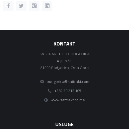
KONTAKT
SAT-TRAKT DOO PODGORICA
4. Jula 51.
81000 Podgorica, Crna Gora
podgorica@sattrakt.com
+382 20 212 105
www.sattrakt.co.me
USLUGE