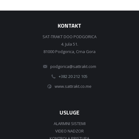
KONTAKT
SAT-TRAKT DOO PODGORICA
4. Jula 51.
81000 Podgorica, Crna Gora
podgorica@sattrakt.com
+382 20 212 105
www.sattrakt.co.me
USLUGE
ALARMNI SISTEMI
VIDEO NADZOR
KONTROLA PRISTUPA