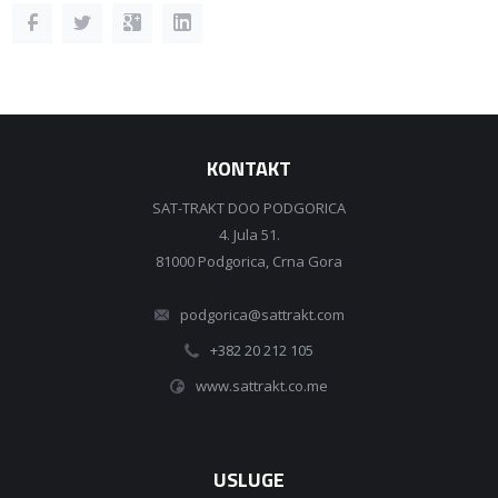
KONTAKT
SAT-TRAKT DOO PODGORICA
4. Jula 51.
81000 Podgorica, Crna Gora
podgorica@sattrakt.com
+382 20 212 105
www.sattrakt.co.me
USLUGE