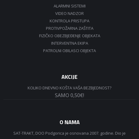
ALARMNI SISTEMI
VIDEO NADZOR
KONTROLA PRISTUPA
PROTIVPOŽARNA ZAŠTITA
FIZIČKO OBEZBJEĐENJE OBJEKATA
INTERVENTNA EKIPA
PATROLNI OBILASCI OBJEKTA
AKCIJE
KOLIKO DNEVNO KOŠTA VAŠA BEZBJEDNOST?
SAMO 0,50€!
O NAMA
SAT-TRAKT, DOO Podgorica je osnovana 2007. godine. Dio je