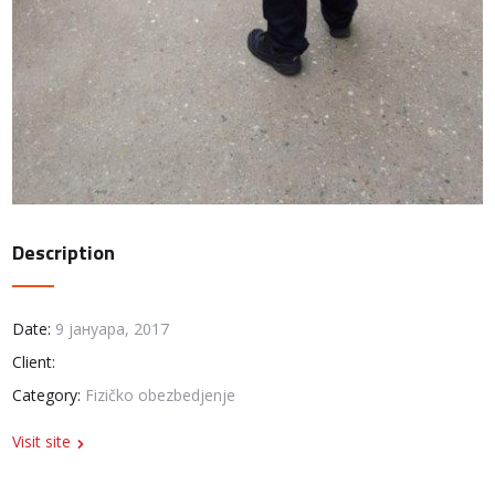
Description
Date:
9 јануара, 2017
Client:
Category:
Fizičko obezbedjenje
Visit site