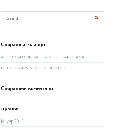
Скорашњи чланци
VIDEO NADZOR NA STADIONU PARTIZANA
LICENCE ZA VRŠENJE DELATNOSTI
Скорашњи коментари
Архиве
јануар 2018