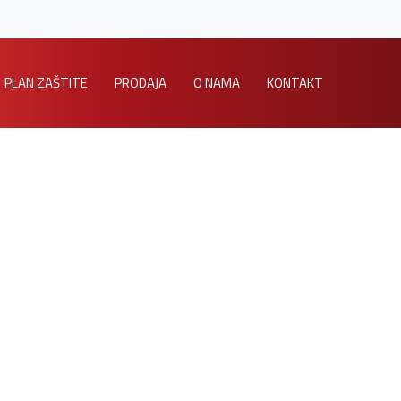
PLAN ZAŠTITE
PRODAJA
O NAMA
KONTAKT
Home
/
My account