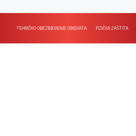
TEHNIČKO OBEZBJEĐENJE OBJEKATA
FIZIČKA ZAŠTITA