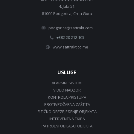
4. Jula 51.
81000 Podgorica, Crna Gora
podgorica@sattrakt.com
+382 20 212 105
www.sattrakt.co.me
USLUGE
ALARMNI SISTEMI
VIDEO NADZOR
KONTROLA PRISTUPA
PROTIVPOŽARNA ZAŠTITA
FIZIČKO OBEZBJEĐENJE OBJEKATA
INTERVENTNA EKIPA
PATROLNI OBILASCI OBJEKTA